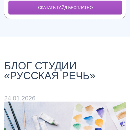
В чём особенности актёрского
мастерства для подростков?