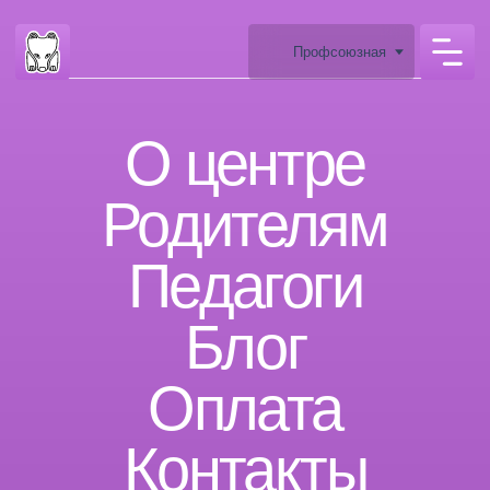
Профсоюзная
О центре
Родителям
Педагоги
Б
лог
Оплата
Контакты
м. Профсоюзная, ул.
Архитектора Власова, 6
Сведения об образовательной
организации
ЗАКАЗАТЬ ЗВОНОК