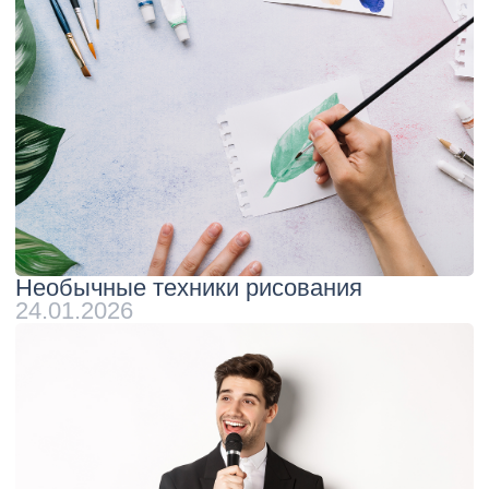
ЧИТАТЬ ДРУГИЕ СТАТЬИ
ОСТАЛИСЬ ВОПРОСЫ ИЛИ
МОЖЕМ ВАМ ПОМОЧЬ?
Оставьте свои данные и
мы с Вами свяжемся