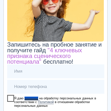
Как улучшить дикцию при помощи
скороговорок
24.01.2026
Как научиться рисовать карандашом с
нуля: С чего начать?
24.01.2026